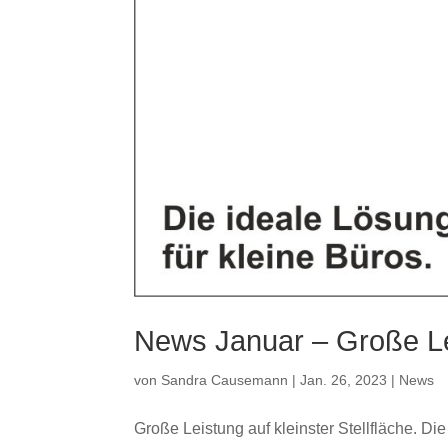
News Januar – Große Lei
von
Sandra Causemann
|
Jan. 26, 2023
|
News
Große Leistung auf kleinster Stellfläche. Di