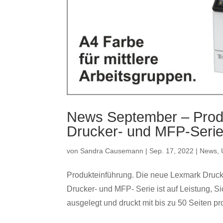
News September – Produ
Drucker- und MFP-Seri
von
Sandra Causemann
|
Sep. 17, 2022
|
News
,
Produkteinführung. Die neue Lexmark Drucke
Drucker- und MFP- Serie ist auf Leistung, Si
ausgelegt und druckt mit bis zu 50 Seiten pro