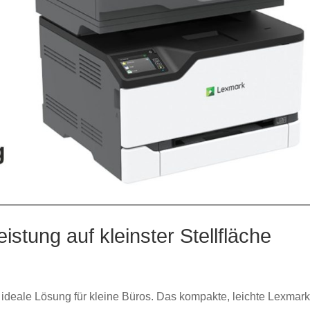
stung auf kleinster Stellfläche
e ideale Lösung für kleine Büros. Das kompakte, leichte Lexmar