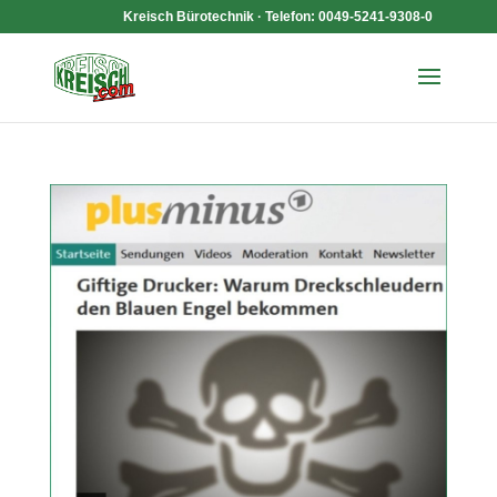
Kreisch Bürotechnik · Telefon: 0049-5241-9308-0