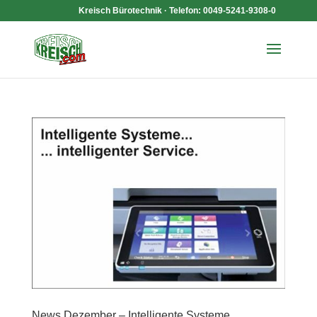
Kreisch Bürotechnik · Telefon: 0049-5241-9308-0
News Dezember – Intelligente Systeme…