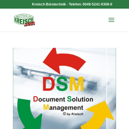
Kreisch Bürotechnik · Telefon: 0049-5241-9308-0