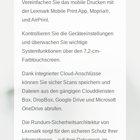
Vereinfachen Sie das mobile Drucken mit
der Lexmark Mobile Print App, Mopria®,
und AirPrint.
Kontrollieren Sie die Geräteeinstellungen
und überwachen Sie wichtige
Systemfunktionen über den 7,2-cm-
Farbtouchscreen.
Dank integrierter Cloud-Anschlüsse
können Sie sicher Scans speichern und
Dateien aus den gängigen Clouddiensten
Box, DropBox, Google Drive und Microsoft
OneDrive abrufen.
Die Rundum-Sicherheitsarchitektur von
Lexmark sorgt für den sicheren Schutz Ihrer
Informationen – auf dem Dokument, im