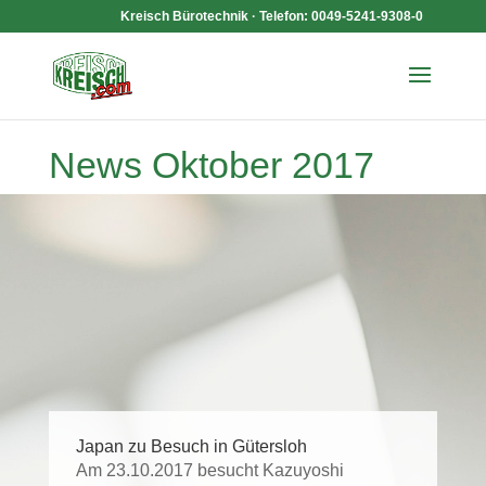
Kreisch Bürotechnik · Telefon: 0049-5241-9308-0
News Oktober 2017
Japan zu Besuch in Gütersloh
Am 23.10.2017 besucht Kazuyoshi