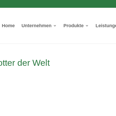
Home
Unternehmen
Produkte
Leistung
tter der Welt