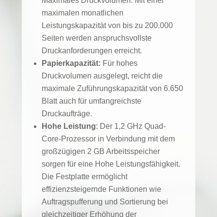
Maximales Druckvolumen: Mit einer
maximalen monatlichen
Leistungskapazität von bis zu 200.000
Seiten werden anspruchsvollste
Druckanforderungen erreicht.
Papierkapazität:
Für hohes
Druckvolumen ausgelegt, reicht die
maximale Zuführungskapazität von 6.650
Blatt auch für umfangreichste
Druckaufträge.
Hohe Leistung
: Der 1,2 GHz Quad-
Core-Prozessor in Verbindung mit dem
großzügigen 2 GB Arbeitsspeicher
sorgen für eine Hohe Leistungsfähigkeit.
Die Festplatte ermöglicht
effizienzsteigernde Funktionen wie
Auftragspufferung und Sortierung bei
gleichzeitiger Erhöhung der