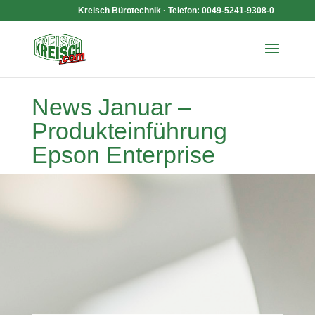
Kreisch Bürotechnik · Telefon: 0049-5241-9308-0
News Januar –
Produkteinführung
Epson Enterprise