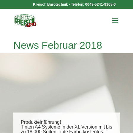
Kreisch Bürotechnik · Telefon: 0049-5241-9308-0
News Februar 2018
Produkteinführung!
Tinten A4 Systeme in der XL Version mit bis
zu 18.000 Seiten Tinte Farbe kostenlos.