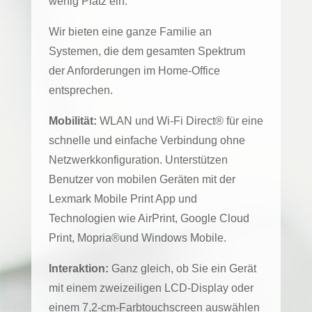
wenig Platz ein.
Wir bieten eine ganze Familie an
Systemen, die dem gesamten Spektrum
der Anforderungen im Home-Office
entsprechen.
Mobilität:
WLAN und Wi-Fi Direct® für eine
schnelle und einfache Verbindung ohne
Netzwerkkonfiguration. Unterstützen
Benutzer von mobilen Geräten mit der
Lexmark Mobile Print App und
Technologien wie AirPrint, Google Cloud
Print, Mopria®und Windows Mobile.
Interaktion:
Ganz gleich, ob Sie ein Gerät
mit einem zweizeiligen LCD-Display oder
einem 7,2-cm-Farbtouchscreen auswählen