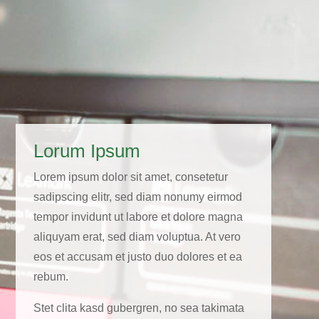
Lorum Ipsum
Lorem ipsum dolor sit amet, consetetur
sadipscing elitr, sed diam nonumy eirmod
tempor invidunt ut labore et dolore magna
aliquyam erat, sed diam voluptua. At vero
eos et accusam et justo duo dolores et ea
rebum.
Stet clita kasd gubergren, no sea takimata