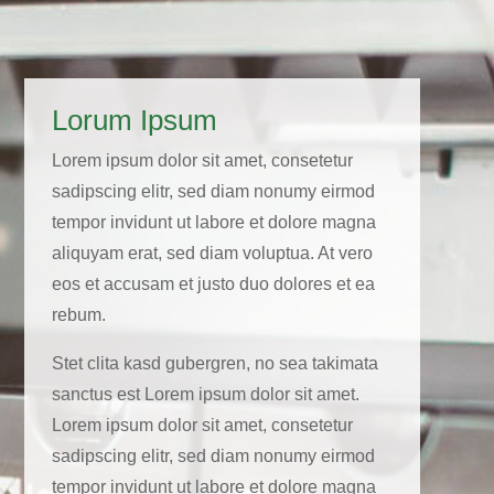
Lorum Ipsum
Lorem ipsum dolor sit amet, consetetur
sadipscing elitr, sed diam nonumy eirmod
tempor invidunt ut labore et dolore magna
aliquyam erat, sed diam voluptua. At vero
eos et accusam et justo duo dolores et ea
rebum.
Stet clita kasd gubergren, no sea takimata
sanctus est Lorem ipsum dolor sit amet.
Lorem ipsum dolor sit amet, consetetur
sadipscing elitr, sed diam nonumy eirmod
tempor invidunt ut labore et dolore magna