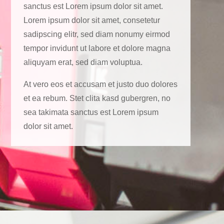
sanctus est Lorem ipsum dolor sit amet.
Lorem ipsum dolor sit amet, consetetur
sadipscing elitr, sed diam nonumy eirmod
tempor invidunt ut labore et dolore magna
aliquyam erat, sed diam voluptua.
At vero eos et accusam et justo duo dolores
et ea rebum. Stet clita kasd gubergren, no
sea takimata sanctus est Lorem ipsum
dolor sit amet.