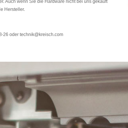
eller. Auch wenn Sie die Hardware nicht bei uns gekauft
e Hersteller.
8-26 oder technik@kreisch.com